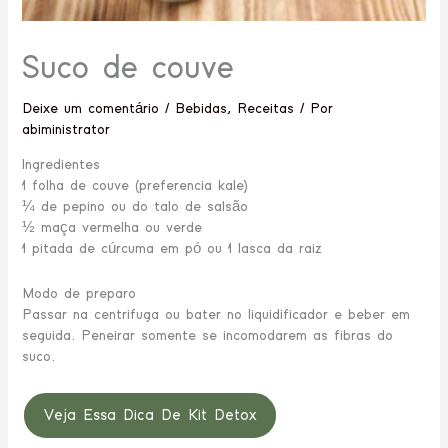
Suco de couve
Deixe um comentário
/
Bebidas
,
Receitas
/ Por
abiministrator
Ingredientes
1 folha de couve (preferencia kale)
¼ de pepino ou do talo de salsão
½ maça vermelha ou verde
1 pitada de cúrcuma em pó ou 1 lasca da raiz
Modo de preparo
Passar na centrifuga ou bater no liquidificador e beber em
seguida. Peneirar somente se incomodarem as fibras do
suco.
Veja Essa Dica De Kit Detox