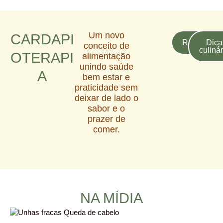
Um novo
CARDAPI
Receitas
Dica
conceito de
culiná
OTERAPI
alimentação
unindo saúde
A
bem estar e
praticidade sem
deixar de lado o
sabor e o
prazer de
comer.
NA MÍDIA