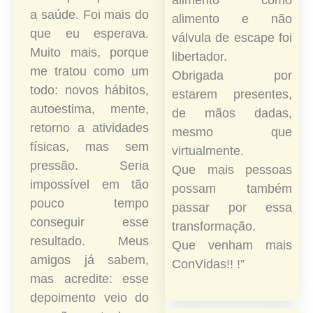
alimento como
a saúde. Foi mais do
alimento e não
que eu esperava.
válvula de escape foi
Muito mais, porque
libertador.
me tratou como um
Obrigada por
todo: novos hábitos,
estarem presentes,
autoestima, mente,
de mãos dadas,
retorno a atividades
mesmo que
físicas, mas sem
virtualmente.
pressão. Seria
Que mais pessoas
impossível em tão
possam também
pouco tempo
passar por essa
conseguir esse
transformação.
resultado. Meus
Que venham mais
amigos já sabem,
ConVidas!! !”
mas acredite: esse
depoimento veio do