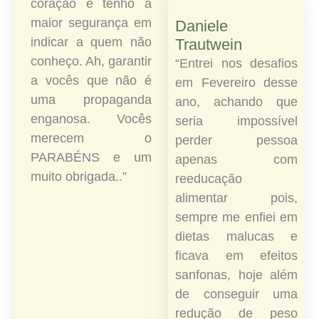
coração e tenho a
maior segurança em
Daniele
indicar a quem não
Trautwein​
conheço. Ah, garantir
“Entrei nos desafios
a vocês que não é
em Fevereiro desse
uma propaganda
ano, achando que
enganosa. Vocês
seria impossível
merecem o
perder pessoa
PARABÉNS e um
apenas com
muito obrigada..”
reeducação
alimentar pois,
sempre me enfiei em
dietas malucas e
ficava em efeitos
sanfonas, hoje além
de conseguir uma
redução de peso