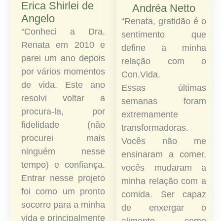
Erica Shirlei de
Andréa Netto
Angelo
“Renata, gratidão é o
“Conheci a Dra.
sentimento que
Renata em 2010 e
define a minha
parei um ano depois
relação com o
por vários momentos
Con.Vida.
de vida. Este ano
Essas últimas
resolvi voltar a
semanas foram
procura-la, por
extremamente
fidelidade (não
transformadoras.
procurei mais
Vocês não me
ninguém nesse
ensinaram a comer,
tempo) e confiança.
vocês mudaram a
Entrar nesse projeto
minha relação com a
foi como um pronto
comida. Ser capaz
socorro para a minha
de enxergar o
vida e principalmente