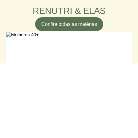
RENUTRI & ELAS
Confira todas as matérias
Mulheres 40+: por que a queda