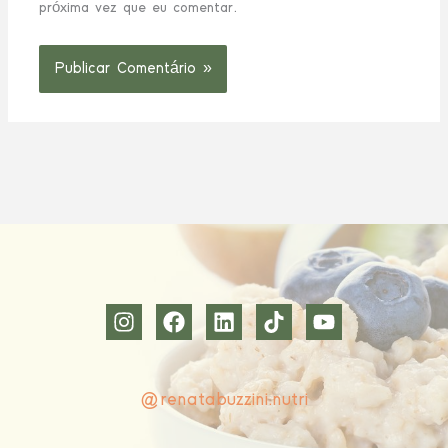
próxima vez que eu comentar.
@renatabuzzini.nutri