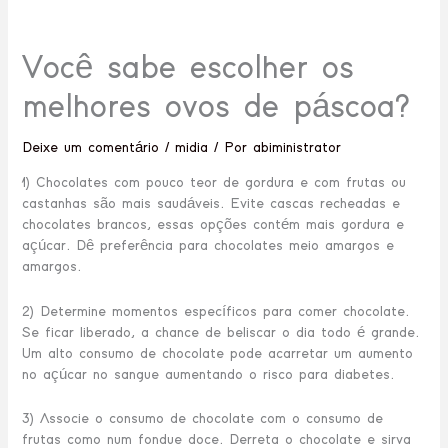
Você sabe escolher os
melhores ovos de páscoa?
Deixe um comentário
/
midia
/ Por
abiministrator
1) Chocolates com pouco teor de gordura e com frutas ou
castanhas são mais saudáveis. Evite cascas recheadas e
chocolates brancos, essas opções contém mais gordura e
açúcar. Dê preferência para chocolates meio amargos e
amargos.
2) Determine momentos específicos para comer chocolate.
Se ficar liberado, a chance de beliscar o dia todo é grande.
Um alto consumo de chocolate pode acarretar um aumento
no açúcar no sangue aumentando o risco para diabetes.
3) Associe o consumo de chocolate com o consumo de
frutas como num fondue doce. Derreta o chocolate e sirva