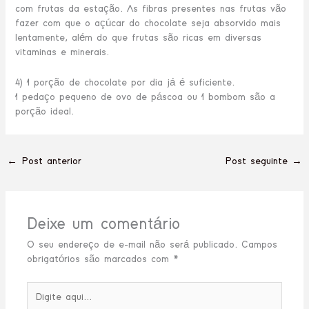
com frutas da estação. As fibras presentes nas frutas vão
fazer com que o açúcar do chocolate seja absorvido mais
lentamente, além do que frutas são ricas em diversas
vitaminas e minerais.
4) 1 porção de chocolate por dia já é suficiente.
1 pedaço pequeno de ovo de páscoa ou 1 bombom são a
porção ideal.
←
Post anterior
Post seguinte
→
Deixe um comentário
O seu endereço de e-mail não será publicado.
Campos
obrigatórios são marcados com
*
Digite
aqui...