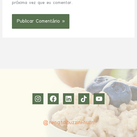
próxima vez que eu comentar.
@renatabuzzini.nutri