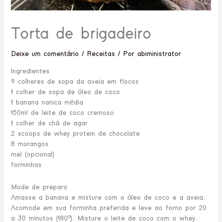
Torta de brigadeiro
Deixe um comentário
/
Receitas
/ Por
abiministrator
Ingredientes
9 colheres de sopa da aveia em flocos
1 colher de sopa de óleo de coco
1 banana nanica média
150ml de leite de coco cremoso
1 colher de chá de agar
2 scoops de whey protein de chocolate
8 morangos
mel (opcional)
forminhas
Mode de preparo
Amasse a banana e misture com o óleo de coco e a aveia.
Acomode em sua forminha preferida e leve ao forno por 20
a 30 minutos (180º). Misture o leite de coco com o whey.