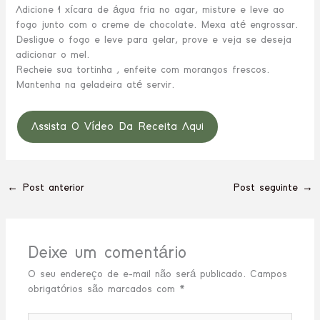
Adicione 1 xícara de água fria no agar, misture e leve ao
fogo junto com o creme de chocolate. Mexa até engrossar.
Desligue o fogo e leve para gelar, prove e veja se deseja
adicionar o mel.
Recheie sua tortinha , enfeite com morangos frescos.
Mantenha na geladeira até servir.
Assista O Vídeo Da Receita Aqui
←
Post anterior
Post seguinte
→
Deixe um comentário
O seu endereço de e-mail não será publicado.
Campos
obrigatórios são marcados com
*
Digite