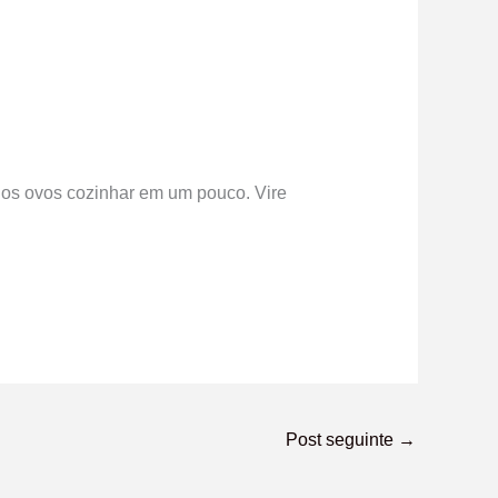
e os ovos cozinhar em um pouco. Vire
Post seguinte
→