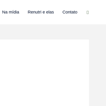
Pesquisar
Na mídia
Renutri e elas
Contato