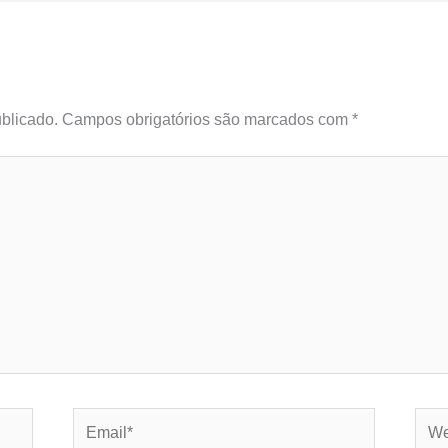
blicado.
Campos obrigatórios são marcados com
*
Email*
Webs