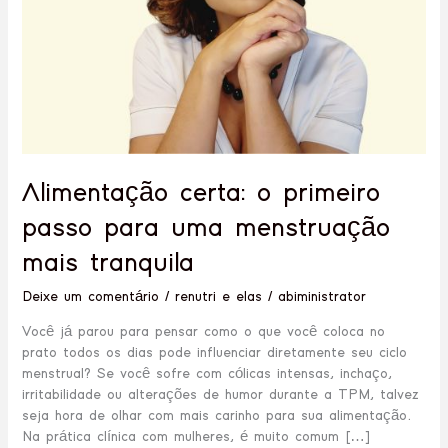
menstruação
mais
tranquila
Alimentação certa: o primeiro
passo para uma menstruação
mais tranquila
Deixe um comentário
/
renutri e elas
/
abiministrator
Você já parou para pensar como o que você coloca no
prato todos os dias pode influenciar diretamente seu ciclo
menstrual? Se você sofre com cólicas intensas, inchaço,
irritabilidade ou alterações de humor durante a TPM, talvez
seja hora de olhar com mais carinho para sua alimentação.
Na prática clínica com mulheres, é muito comum […]