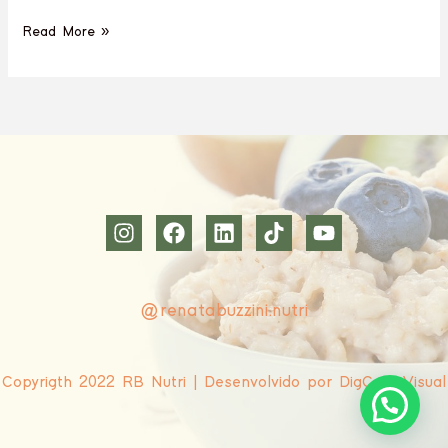
Read More »
@renatabuzzini.nutri
Copyrigth 2022 RB Nutri | Desenvolvido por DigCom Visual