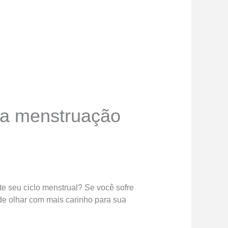
ma menstruação
te seu ciclo menstrual? Se você sofre
 de olhar com mais carinho para sua