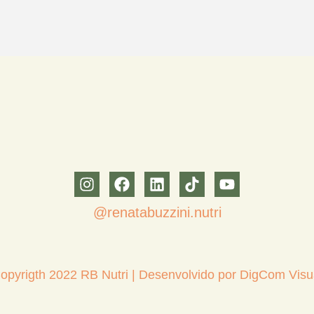
@renatabuzzini.nutri
opyrigth 2022 RB Nutri | Desenvolvido por DigCom Visu