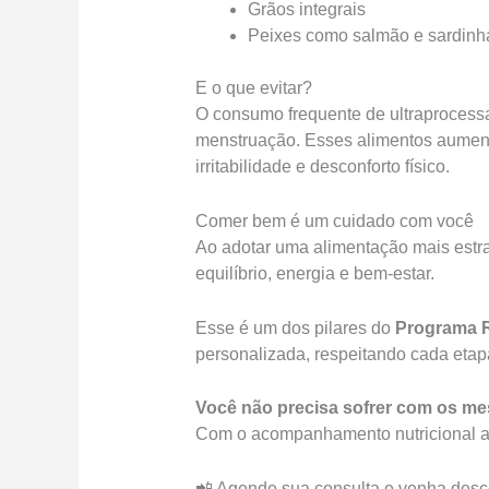
Grãos integrais
Peixes como salmão e sardinh
E o que evitar?
O consumo frequente de ultraprocess
menstruação. Esses alimentos aument
irritabilidade e desconforto físico.
Comer bem é um cuidado com você
Ao adotar uma alimentação mais estra
equilíbrio, energia e bem-estar.
Esse é um dos pilares do
Programa R
personalizada, respeitando cada etap
Você não precisa sofrer com os m
Com o acompanhamento nutricional ade
📲 Agende sua consulta e venha desco