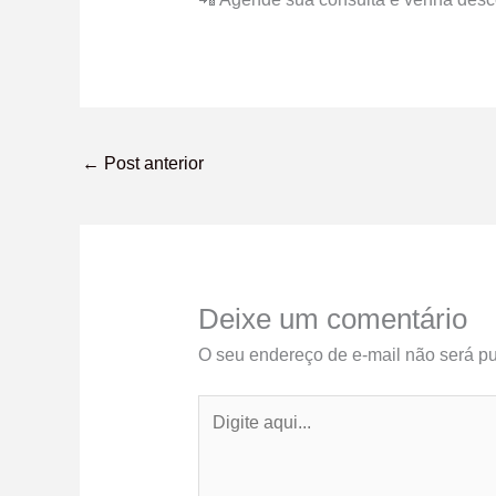
←
Post anterior
Deixe um comentário
O seu endereço de e-mail não será pu
Digite
aqui...