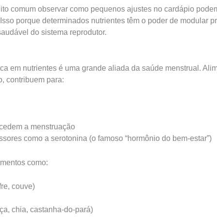
muito comum observar como pequenos ajustes no cardápio podem
Isso porque determinados nutrientes têm o poder de modular pro
audável do sistema reprodutor.
ica em nutrientes é uma grande aliada da saúde menstrual. Alim
, contribuem para:
ecedem a menstruação
ssores como a serotonina (o famoso “hormônio do bem-estar”)
limentos como:
re, couve)
a, chia, castanha-do-pará)