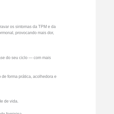
gravar os sintomas da TPM e da
ormonal, provocando mais dor,
fase do seu ciclo — com mais
 de forma prática, acolhedora e
e de vida.
de feminina.