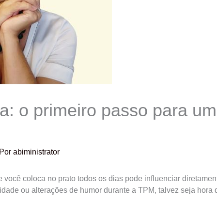
ta: o primeiro passo para u
 Por
abiministrator
você coloca no prato todos os dias pode influenciar diretamen
bilidade ou alterações de humor durante a TPM, talvez seja hora