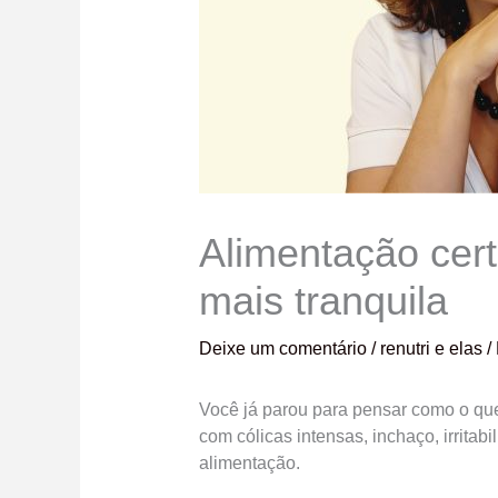
Alimentação cer
mais tranquila
Deixe um comentário
/
renutri e elas
/
Você já parou para pensar como o que 
com cólicas intensas, inchaço, irrita
alimentação.