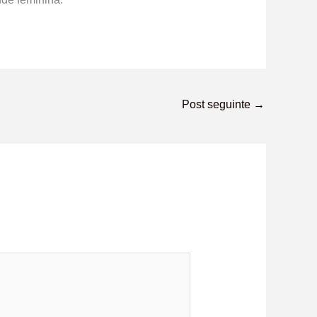
Post seguinte
→