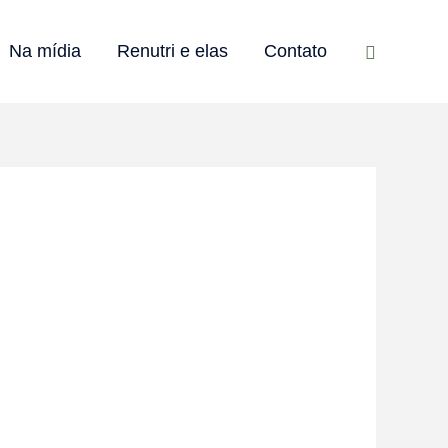
Pesquisar
Na mídia
Renutri e elas
Contato