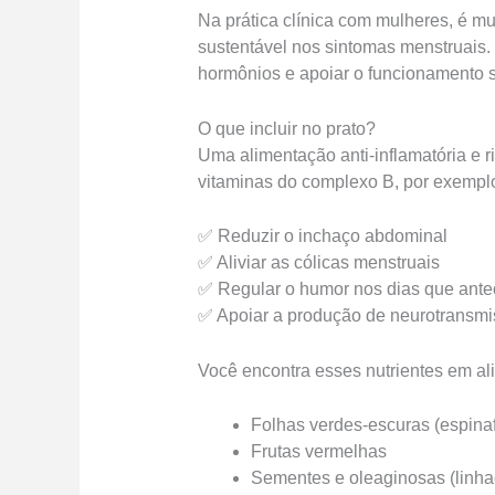
Na prática clínica com mulheres, é 
sustentável nos sintomas menstruais. 
hormônios e apoiar o funcionamento s
O que incluir no prato?
Uma alimentação anti-inflamatória e r
vitaminas do complexo B, por exemplo
✅ Reduzir o inchaço abdominal
✅ Aliviar as cólicas menstruais
✅ Regular o humor nos dias que ant
✅ Apoiar a produção de neurotransmi
Você encontra esses nutrientes em a
Folhas verdes-escuras (espinaf
Frutas vermelhas
Sementes e oleaginosas (linhaç