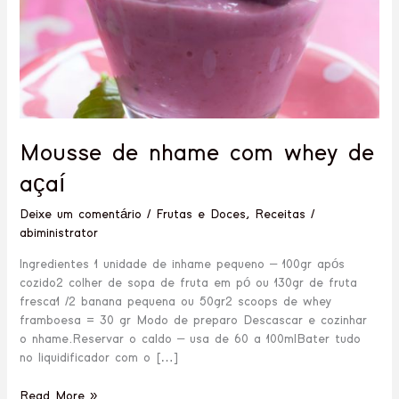
Mousse de nhame com whey de
açaí
Deixe um comentário
/
Frutas e Doces
,
Receitas
/
abiministrator
Ingredientes 1 unidade de inhame pequeno – 100gr após
cozido2 colher de sopa de fruta em pó ou 130gr de fruta
fresca1 /2 banana pequena ou 50gr2 scoops de whey
framboesa = 30 gr Modo de preparo Descascar e cozinhar
o nhame.Reservar o caldo – usa de 60 a 100mlBater tudo
no liquidificador com o […]
Read More »