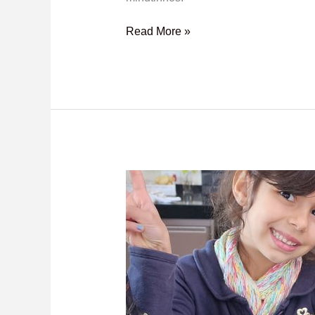
Read More »
Gelatina
de
morango