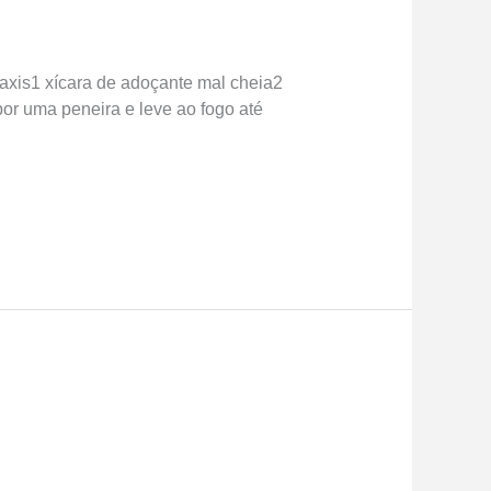
caxis1 xícara de adoçante mal cheia2
r uma peneira e leve ao fogo até