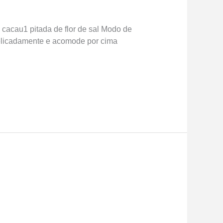
cacau1 pitada de flor de sal Modo de
elicadamente e acomode por cima