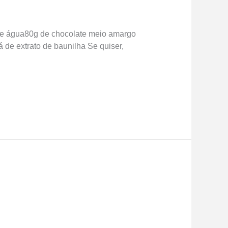
é de água80g de chocolate meio amargo
 de extrato de baunilha Se quiser,