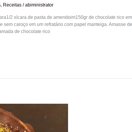
s
,
Receitas
/
abiministrator
ara1/2 xícara de pasta de amendoim150gr de chocolate rico em 
e sem caroço em um refratário com papel manteiga. Amasse d
amada de chocolate rico