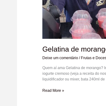
Gelatina de morang
Deixe um comentário
/
Frutas e Doce
Quem aí ama Gelatina de morango? Ing
iogurte cremoso (veja a receita do n
liquidificador ou mixer, bata 240ml d
Read More »