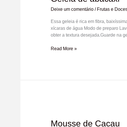
Deixe um comentário
/
Frutas e Doce
Essa geleia é rica em fibra, baixíssi
xícaras de água Modo de preparo Lav
obter a textura desejada.Guarde na ge
Read More »
Mousse
de
Cacau
Mousse de Cacau