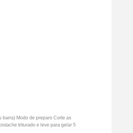
u barra) Modo de preparo Corte as
istache triturado e leve para gelar 5