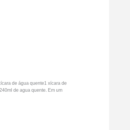
xícara de água quente1 xícara de
om 240ml de agua quente. Em um