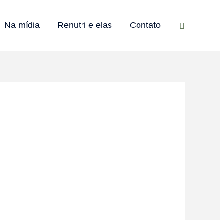
Pesquisar
Na mídia
Renutri e elas
Contato