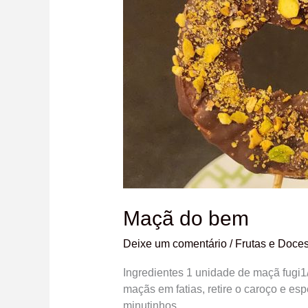
Maçã do bem
Deixe um comentário
/
Frutas e Doce
Ingredientes 1 unidade de maçã fugi1
maçãs em fatias, retire o caroço e esp
minutinhos.