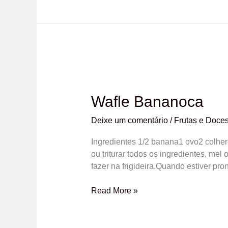
Wafle
Bananoca
Wafle Bananoca
Deixe um comentário
/
Frutas e Doce
Ingredientes 1/2 banana1 ovo2 colhe
ou triturar todos os ingredientes, mel
fazer na frigideira.Quando estiver pro
Read More »