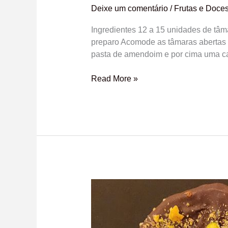
Deixe um comentário
/
Frutas e Doce
Ingredientes 12 a 15 unidades de tâm
preparo Acomode as tâmaras abertas 
pasta de amendoim e por cima uma c
Read More »
Maçã
do
bem