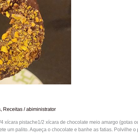
s
,
Receitas
/
abiministrator
/4 xícara pistache1/2 xícara de chocolate meio amargo (gotas o
ete um palito. Aqueça o chocolate e banhe as fatias. Polvilhe o p