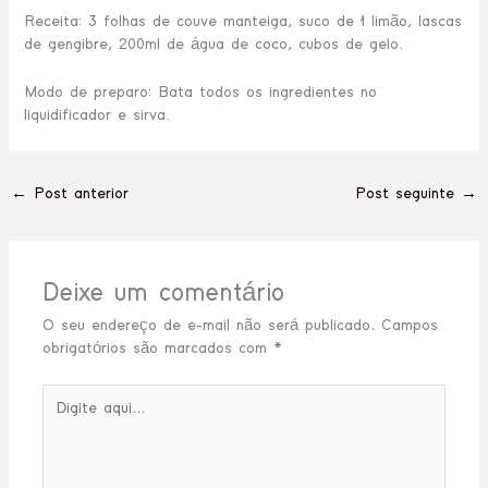
Receita: 3 folhas de couve manteiga, suco de 1 limão, lascas
de gengibre, 200ml de água de coco, cubos de gelo.
Modo de preparo: Bata todos os ingredientes no
liquidificador e sirva.
←
Post anterior
Post seguinte
→
Deixe um comentário
O seu endereço de e-mail não será publicado.
Campos
obrigatórios são marcados com
*
Digite
aqui...