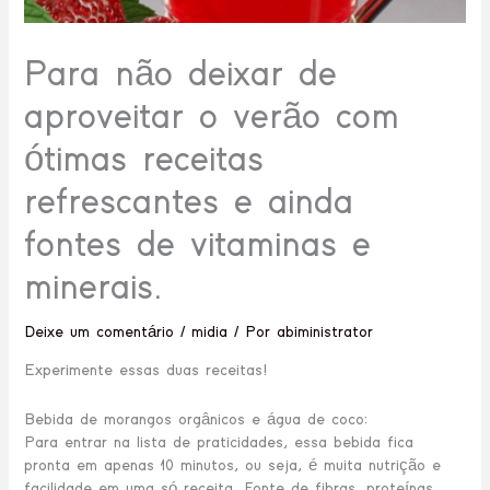
Para não deixar de
aproveitar o verão com
ótimas receitas
refrescantes e ainda
fontes de vitaminas e
minerais.
Deixe um comentário
/
midia
/ Por
abiministrator
Experimente essas duas receitas!
Bebida de morangos orgânicos e água de coco:
Para entrar na lista de praticidades, essa bebida fica
pronta em apenas 10 minutos, ou seja, é muita nutrição e
facilidade em uma só receita. Fonte de fibras, proteínas,