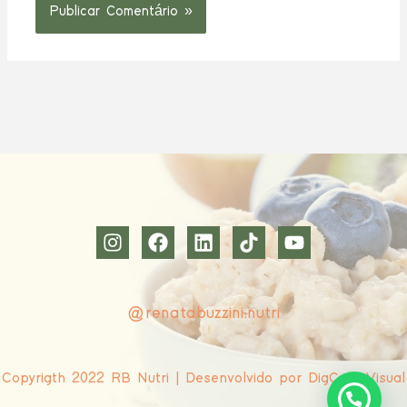
@renatabuzzini.nutri
Copyrigth 2022 RB Nutri | Desenvolvido por DigCom Visual