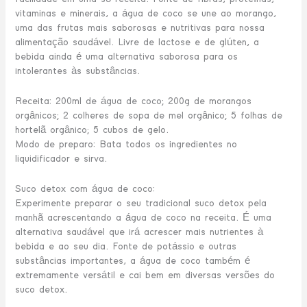
vitaminas e minerais, a água de coco se une ao morango,
uma das frutas mais saborosas e nutritivas para nossa
alimentação saudável. Livre de lactose e de glúten, a
bebida ainda é uma alternativa saborosa para os
intolerantes às substâncias.
Receita: 200ml de água de coco; 200g de morangos
orgânicos; 2 colheres de sopa de mel orgânico; 5 folhas de
hortelã orgânico; 5 cubos de gelo.
Modo de preparo: Bata todos os ingredientes no
liquidificador e sirva.
Suco detox com água de coco:
Experimente preparar o seu tradicional suco detox pela
manhã acrescentando a água de coco na receita. É uma
alternativa saudável que irá acrescer mais nutrientes à
bebida e ao seu dia. Fonte de potássio e outras
substâncias importantes, a água de coco também é
extremamente versátil e cai bem em diversas versões do
suco detox.