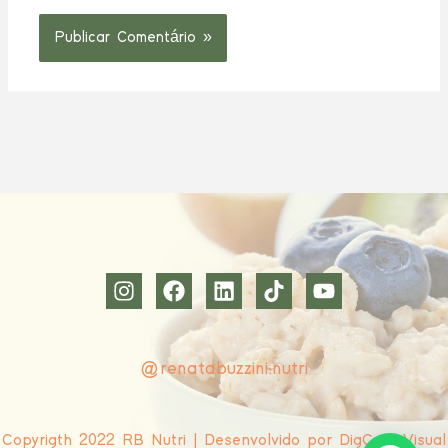
@renatabuzzini.nutri
Copyrigth 2022 RB Nutri | Desenvolvido por DigCom Visual