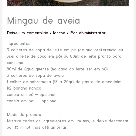
Mingau de aveia
Deixe um comentário
/
lanche
/ Por
abiministrator
Ingredientes
3 colheres de sopa de leite em pó (de sua preferencia eu
usei o leite de coco em pó) ou 80ml de leite pronto para
consumo
80ml de água quente (no caso do leite ser em pó)
3 colheres de sopa de aveia
1 colher de sobremesa (18 a 20gr) de pasta de amendoim
1/2 banana nanica
canela em pó – opcional
canela em pau – opcional
‌Modo de preparo
Misture todos os ingredientes em um mix, e deixe descansar
por 15 minutinhos até amornar.