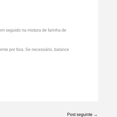
em seguido na mistura de farinha de
orme por fora. Se necessário, balance
Post seguinte
→