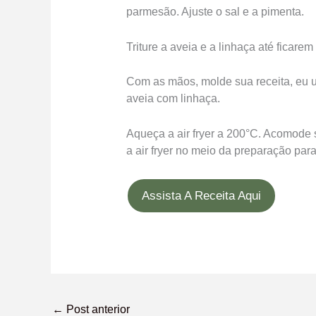
parmesão. Ajuste o sal e a pimenta.
Triture a aveia e a linhaça até ficarem
Com as mãos, molde sua receita, eu u
aveia com linhaça.
Aqueça a air fryer a 200°C. Acomode s
a air fryer no meio da preparação para
Assista A Receita Aqui
←
Post anterior