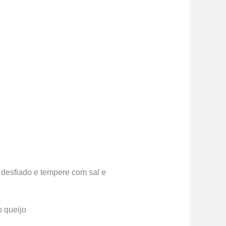
 desfiado e tempere com sal e
o queijo