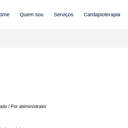
ome
Quem sou
Serviços
Cardapioterapia
a
ado
/ Por
abiministrator