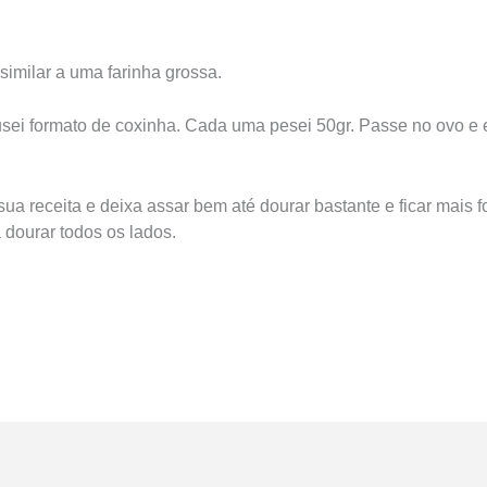
 similar a uma farinha grossa.
sei formato de coxinha. Cada uma pesei 50gr. Passe no ovo e 
ua receita e deixa assar bem até dourar bastante e ficar mais f
 dourar todos os lados.