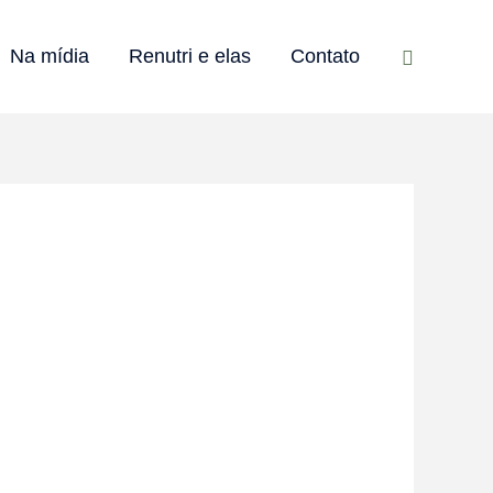
Pesquisar
Na mídia
Renutri e elas
Contato