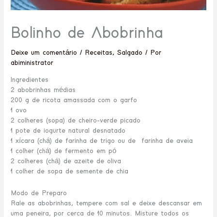
Bolinho de Abobrinha
Deixe um comentário
/
Receitas
,
Salgado
/ Por
abiministrator
Ingredientes
2 abobrinhas médias
200 g de ricota amassada com o garfo
1 ovo
2 colheres (sopa) de cheiro-verde picado
1 pote de iogurte natural desnatado
1 xícara (chá) de farinha de trigo ou de farinha de aveia
1 colher (chá) de fermento em pó
2 colheres (chá) de azeite de oliva
1 colher de sopa de semente de chia
Modo de Preparo
Rale as abobrinhas, tempere com sal e deixe descansar em
uma peneira, por cerca de 10 minutos. Misture todos os