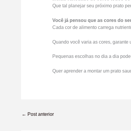
Que tal planejar seu próximo prato p
Você já pensou que as cores do se
Cada cor de alimento carrega nutrient
Quando você varia as cores, garante 
Pequenas escolhas no dia a dia pode
Quer aprender a montar um prato saudá
←
Post anterior