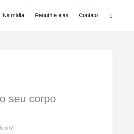
Pesquisar
Na mídia
Renutri e elas
Contato
 o seu corpo
lecer?