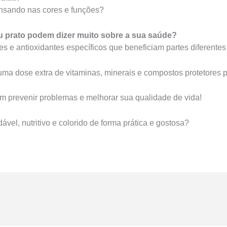
ensando nas cores e funções?
u prato podem dizer muito sobre a sua saúde?
es e antioxidantes específicos que beneficiam partes diferentes
uma dose extra de vitaminas, minerais e compostos protetores 
m prevenir problemas e melhorar sua qualidade de vida!
vel, nutritivo e colorido de forma prática e gostosa?