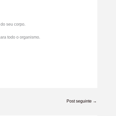
 do seu corpo.
para todo o organismo.
Post seguinte
→