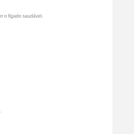
r o fígado saudável.
.