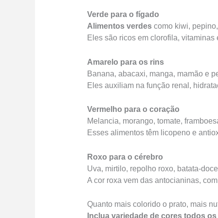
Verde para o fígado
Alimentos verdes
como kiwi, pepino,
Eles são ricos em clorofila, vitaminas 
Amarelo para os rins
Banana, abacaxi, manga, mamão e per
Eles auxiliam na função renal, hidrat
Vermelho para o coração
Melancia, morango, tomate, framboesa
Esses alimentos têm licopeno e antio
Roxo para o cérebro
Uva, mirtilo, repolho roxo, batata-do
A cor roxa vem das antocianinas, co
Quanto mais colorido o prato, mais nu
Inclua variedade de cores todos os 