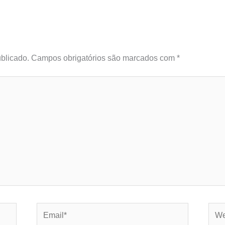
blicado.
Campos obrigatórios são marcados com
*
Email*
Webs