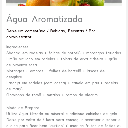
Água Aromatizada
Deixe um comentário
/
Bebidas
,
Receitas
/ Por
abiministrator
Ingredientes
Abacaxi em rodelas + folhas de hortelã + morangos fatiados
Limão siciliano em rodelas + folhas de erva cidreira + grão
de pimenta rosa
Morangos + amoras + folhas de hortelã + lascas de
gengibre
Laranja em rodelas (com casca) + canela em pau + rodelas
de maçã
Gominhos de romã + mirtilos + ramos de alecrim
Modo de Preparo
Utilize água filtrada ou mineral e adicione cubinhos de gelo.
Deixe por volta de 1 hora para conseguir acentuar o sabor e
a dica para ficar bem “curtido” é usar as frutas de fatias ou