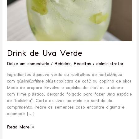
Drink de Uva Verde
Deixe um comentário
/
Bebidas
,
Receitas
/
abiministrator
Ingredientes águauva verde ou rubifolhas de hortelãágua
com gáslimãofilme plásticoxícara de café ou copinho de shot
Modo de preparo Envolva o copinho de shot ou a xícara
com filme plástico, deixando folgado para fazer uma espécie
de “bolsinha”. Corte as uvas ao meio no sentido do
comprimento, retire as sementes caso encontre alguma e
acomode […]
Read More »