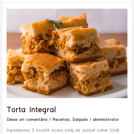
Torta
Integral
Torta Integral
Deixe um comentário
/
Receitas
,
Salgado
/
abiministrator
Ingredientes 3 ovos1/4 xícara (chá) de azeite1 colher (chá)