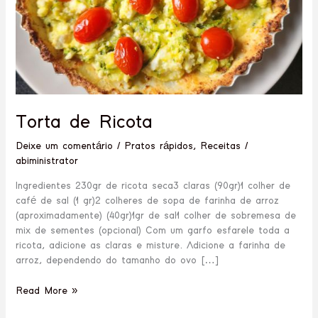
Torta de Ricota
Deixe um comentário
/
Pratos rápidos
,
Receitas
/
abiministrator
Ingredientes 230gr de ricota seca3 claras (90gr)1 colher de
café de sal (1 gr)2 colheres de sopa de farinha de arroz
(aproximadamente) (40gr)1gr de sal1 colher de sobremesa de
mix de sementes (opcional) Com um garfo esfarele toda a
ricota, adicione as claras e misture. Adicione a farinha de
arroz, dependendo do tamanho do ovo […]
Read More »