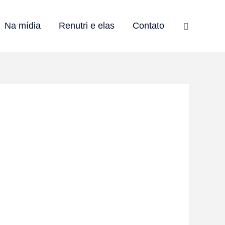
Pesquisar
Na mídia
Renutri e elas
Contato