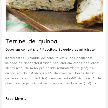
Terrine de quinoa
Deixe um comentário
/
Receitas
,
Salgado
/
abiministrator
Ingredientes 1 unidade de cenoura em cubos pequenos1
unidade de abobrinha italiana pequena em cubos pequenos1
xícara (chá) de milho pré cozido natural1 xícara (chá) de
quinoa em flocos1 xícara (chá) de aveia em flocos finos2
colheres de sopa de linhaça em sementes1/2 xícara (chá) de
cheiro verde picadinho4 unidades de ovos1 colher (chá) de
[…]
Read More »