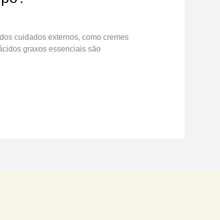
m dos cuidados externos, como cremes
 ácidos graxos essenciais são