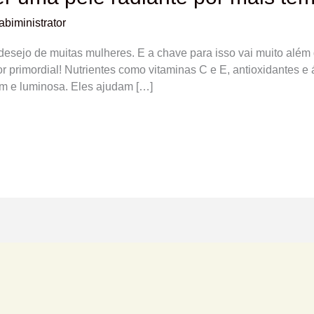
abiministrator
 desejo de muitas mulheres. E a chave para isso vai muito alé
or primordial! Nutrientes como vitaminas C e E, antioxidantes e
em e luminosa. Eles ajudam […]