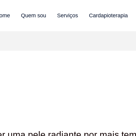
ome
Quem sou
Serviços
Cardapioterapia
r uma pele radiante por mais te