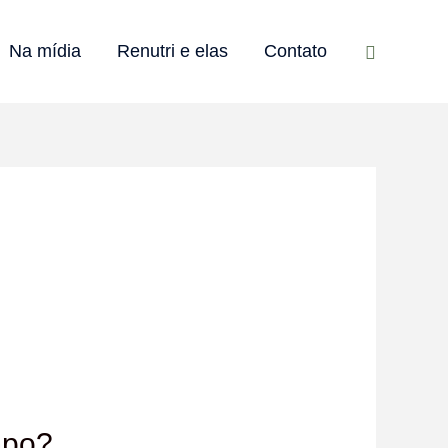
Pesquisar
Na mídia
Renutri e elas
Contato
mpo?