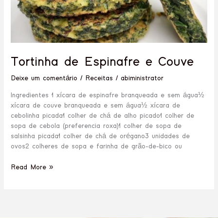
Tortinha de Espinafre e Couve
Deixe um comentário
/
Receitas
/
abiministrator
Ingredientes 1 xícara de espinafre branqueada e sem água½
xícara de couve branqueada e sem água½ xícara de
cebolinha picada1 colher de chá de alho picado1 colher de
sopa de cebola (preferencia roxa)1 colher de sopa de
salsinha picada1 colher de chá de orégano3 unidades de
ovos2 colheres de sopa e farinha de grão-de-bico ou
Read More »