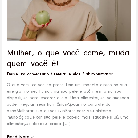
é!
Mulher, o que você come, muda
quem você é!
Deixe um comentário
/
renutri e elas
/
abiministrator
O que você coloca no prato tem um impacto direto na sua
energia, no seu humor, na sua pele e até mesmo na sua
disposição para encarar o dia. Uma alimentação balanceada
pode: Regular seus hormôniosAjudar no controle do
pesoMelhorar sua disposiçãoFortalecer seu sistema
imunológicoDeixar sua pele e cabelo mais saudáveis Já uma
alimentação desequilibrada […]
Read More »