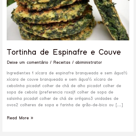
Tortinha de Espinafre e Couve
Deixe um comentário
/
Receitas
/
abiministrator
Ingredientes 1 xícara de espinafre branqueada e sem água½
xícara de couve branqueada e sem água½ xícara de
cebolinha picada1 colher de chá de alho picado1 colher de
sopa de cebola (preferencia roxa)1 colher de sopa de
salsinha picada1 colher de chá de orégano3 unidades de
ovos2 colheres de sopa e farinha de grão-de-bico ou […]
Read More »