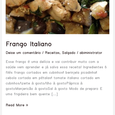
Frango Italiano
Deixe um comentário
/
Receitas
,
Salgado
/
abiministrator
Esse frango é uma delícia e vai contribuir muito com a
saúde vem aprender e já salva essa receita! Ingredientes 6
filés frango cortados em cubinhos1 berinjela picadinha1
cebola cortada em pétalas1 tomate italiano cortado em
cubinhosAzeite à gostoAlho à gostoPáprica à
gostoManjericão à gostoSal à gosto Modo de preparo E
uma frigideira bem quente […]
Read More »