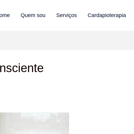
ome
Quem sou
Serviços
Cardapioterapia
nsciente