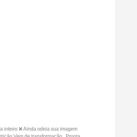
a inteiro ❌ Ainda odeia sua imagem
trição.Vem de transformação.. Pronta