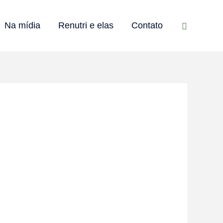
Pesquisar
Na mídia
Renutri e elas
Contato