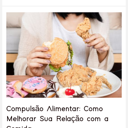
Compulsão
Alimentar:
Como
Melhorar
Sua
Relação
com
a
Comida
Compulsão Alimentar: Como
Melhorar Sua Relação com a