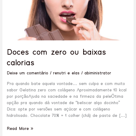
Doces com zero ou baixas
calorias
Deixe um comentário
/
renutri e elas
/
abiministrator
Pra quando bate aquela vontade… sem culpa e com muito
sabor Gelatina zero com colágeno Aproximadamente 10 kcal
por porçãoAjuda na saciedade e na firmeza da peleÓtima
opção pra quando dá vontade de “beliscar algo docinho”
Dica: opte por versões sem açúcar e com colágeno
hidrolisado. Chocolate 70% + 1 colher (chá) de pasta de […]
Read More »