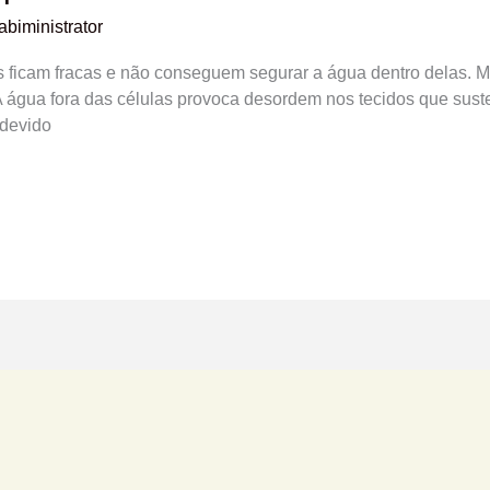
abiministrator
as ficam fracas e não conseguem segurar a água dentro delas.
! A água fora das células provoca desordem nos tecidos que sust
devido