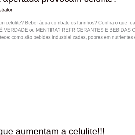
trator
am celulite? Beber água combate os furinhos? Confira o que rea
a vez! É VERDADE ou MENTIRA? REFRIGERANTES E BEBID
: como são bebidas industrializadas, pobres em nutrientes 
que aumentam a celulite!!!