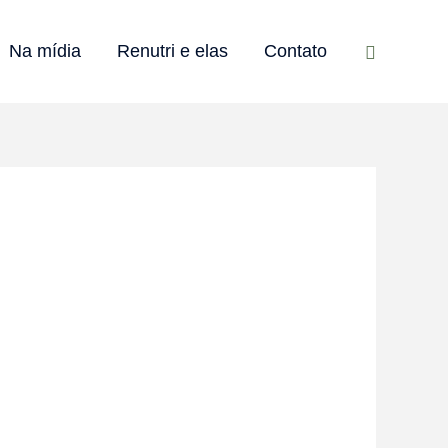
Pesquisar
Na mídia
Renutri e elas
Contato