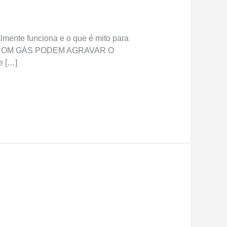
lmente funciona e o que é mito para
AS COM GÁS PODEM AGRAVAR O
e […]