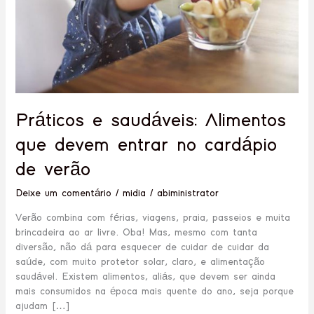
cardápio
de
verão
Práticos e saudáveis: Alimentos
que devem entrar no cardápio
de verão
Deixe um comentário
/
midia
/
abiministrator
Verão combina com férias, viagens, praia, passeios e muita
brincadeira ao ar livre. Oba! Mas, mesmo com tanta
diversão, não dá para esquecer de cuidar de cuidar da
saúde, com muito protetor solar, claro, e alimentação
saudável. Existem alimentos, aliás, que devem ser ainda
mais consumidos na época mais quente do ano, seja porque
ajudam […]