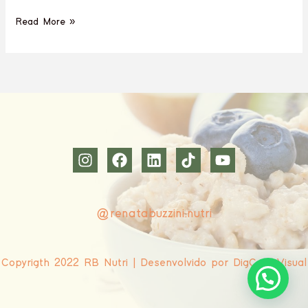
Read More »
@renatabuzzini.nutri
Copyrigth 2022 RB Nutri | Desenvolvido por DigCom Visual