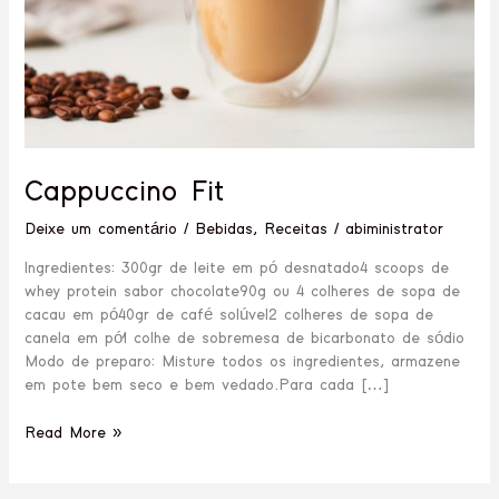
Cappuccino Fit
Deixe um comentário
/
Bebidas
,
Receitas
/
abiministrator
Ingredientes: 300gr de leite em pó desnatado4 scoops de
whey protein sabor chocolate90g ou 4 colheres de sopa de
cacau em pó40gr de café solúvel2 colheres de sopa de
canela em pó1 colhe de sobremesa de bicarbonato de sódio
Modo de preparo: Misture todos os ingredientes, armazene
em pote bem seco e bem vedado.Para cada […]
Read More »