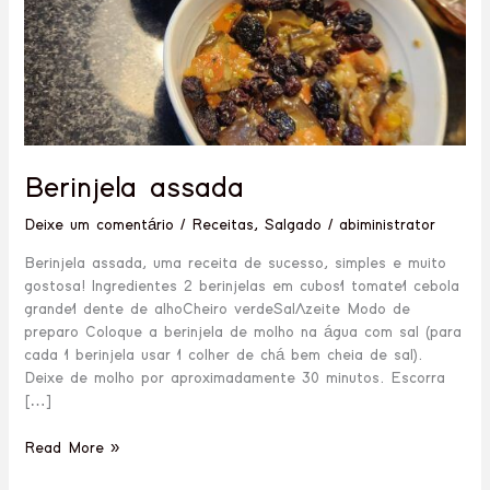
Berinjela assada
Deixe um comentário
/
Receitas
,
Salgado
/
abiministrator
Berinjela assada, uma receita de sucesso, simples e muito
gostosa! Ingredientes 2 berinjelas em cubos1 tomate1 cebola
grande1 dente de alhoCheiro verdeSalAzeite Modo de
preparo Coloque a berinjela de molho na água com sal (para
cada 1 berinjela usar 1 colher de chá bem cheia de sal).
Deixe de molho por aproximadamente 30 minutos. Escorra
[…]
Read More »