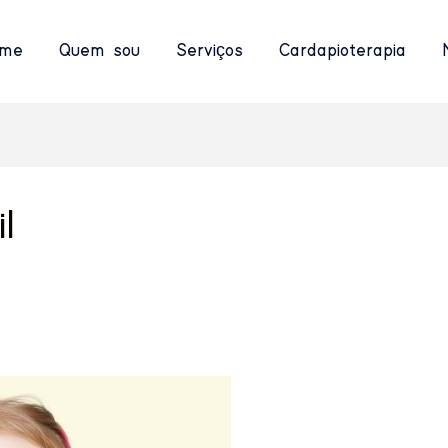
me
Quem sou
Serviços
Cardapioterapia
l