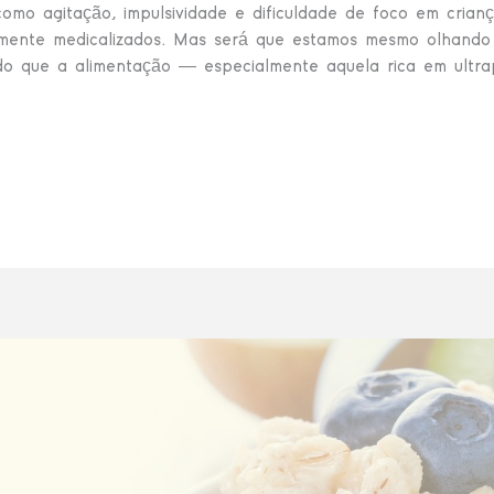
mo agitação, impulsividade e dificuldade de foco em crian
amente medicalizados. Mas será que estamos mesmo olhando 
do que a alimentação — especialmente aquela rica em ultra