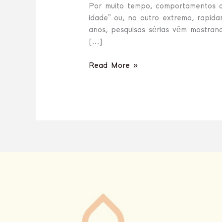
Por muito tempo, comportamentos co
idade” ou, no outro extremo, rapid
anos, pesquisas sérias vêm mostran
[…]
Read More »