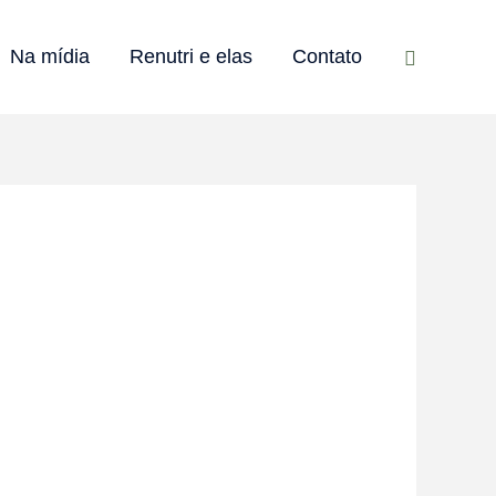
Pesquisar
Na mídia
Renutri e elas
Contato