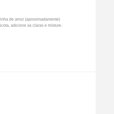
farinha de arroz (aproximadamente)
ota, adicione as claras e misture.