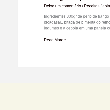
Deixe um comentário
/
Receitas
/
abim
Ingredientes 300gr de peito de frang
picadasal1 pitada de pimenta do rein
legumes e a cebola em uma panela co
Read More »