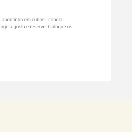
/2 abobrinha em cubos1 cebola
ango a gosto e reserve. Coloque os