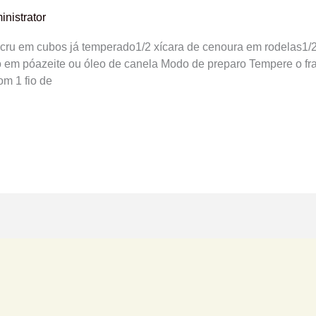
inistrator
o cru em cubos já temperado1/2 xícara de cenoura em rodelas1
o em póazeite ou óleo de canela Modo de preparo Tempere o fr
m 1 fio de